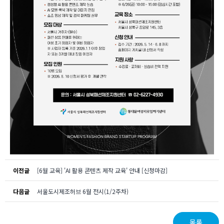
이전글
[6월 교육] 'AI 활용 콘텐츠 제작 교육' 안내 [신청마감]
다음글
서울도시제조허브 6월 전시(1/2주차)
목록