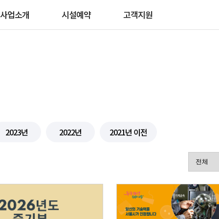
사업소개
시설예약
고객지원
search
2023년
2022년
2021년 이전