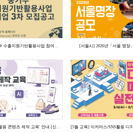
2026년도 중기부 수출지원기반활용사업 참여기업 3차 모집공고
[서울시] 2026년「서울 명
[6월 교육] 'AI 활용 콘텐츠 제작 교육' 안내 [신청마감]