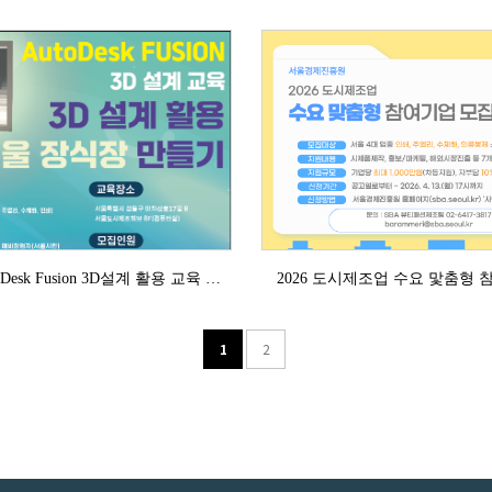
[4월 교육] AutoDesk Fusion 3D설계 활용 교육 안내
2026 도시제조업 수요 맟춤형 
1
2