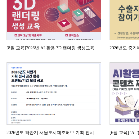
[8월 교육]2026년 AI 활용 3D 랜더링 생성교육 안내 (8.21(금)~8.22(토...
2026년도 하반기 서울도시제조허브 기획 전시 공간 활용 브랜드/기업 모집 공고