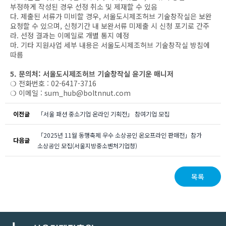
부정하게 작성된 경우 선정 취소 및 제재할 수 있음
다. 제출된 서류가 미비할 경우, 서울도시제조허브 기술창작실은 보완
요청할 수 있으며, 신청기간 내 보완서류 미제출 시 신청 포기로 간주
라. 선정 결과는 이메일로 개별 통지 예정
마. 기타 지원사업 세부 내용은 서울도시제조허브 기술창작실 방침에
따름
5. 문의처: 서울도시제조허브 기술창작실 윤기운 매니저
❍ 전화번호 : 02-6417-3716
❍ 이메일 : sum_hub@boltnnut.com
이전글
「서울 패션 중소기업 온라인 기획전」 참여기업 모집
「2025년 11월 동행축제 우수 소상공인 온오프라인 판매전」참가
다음글
소상공인 모집(서울지방중소벤처기업청)
목록