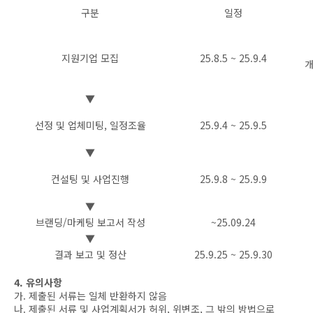
구분
일정
지원기업 모집
25.8.5 ~ 25.9.4
개
▼
선정 및 업체미팅, 일정조율
25.9.4 ~ 25.9.5
▼
컨설팅 및 사업진행
25.9.8 ~ 25.9.9
▼
브랜딩/마케팅 보고서 작성
~25.09.24
▼
결과 보고 및 정산
25.9.25 ~ 25.9.30
4. 유의사항
가. 제출된 서류는 일체 반환하지 않음
나. 제출된 서류 및 사업계획서가 허위, 위변조, 그 밖의 방법으로