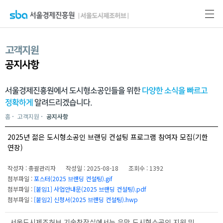
고객지원
공지사항
서울경제진흥원에서 도시형소공인들을 위한
다양한 소식을 빠르고
정확하게
알려드리겠습니다.
홈
고객지원
공지사항
2025년 젊은 도시형소공인 브랜딩 컨설팅 프로그램 참여자 모집(기한
연장)
작성자 : 총괄관리자
작성일 : 2025-08-18
조회수 : 1392
첨부파일 :
포스터(2025 브랜딩 컨설팅).gif
첨부파일 :
[붙임1] 사업안내문(2025 브랜딩 컨설팅).pdf
첨부파일 :
[붙임2] 신청서(2025 브랜딩 컨설팅).hwp
서울도시제조허브 기술창작실에서는 유망 도시형소공인 지원 및