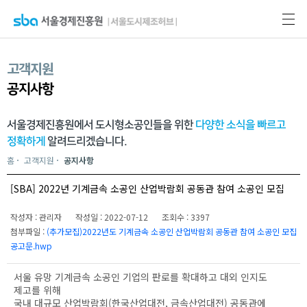
고객지원
공지사항
서울경제진흥원에서 도시형소공인들을 위한
다양한 소식을 빠르고
정확하게
알려드리겠습니다.
홈
고객지원
공지사항
[SBA] 2022년 기계금속 소공인 산업박람회 공동관 참여 소공인 모집
작성자 : 관리자
작성일 : 2022-07-12
조회수 : 3397
첨부파일 :
(추가모집)2022년도 기계금속 소공인 산업박람회 공동관 참여 소공인 모집
공고문.hwp
서울 유망 기계금속 소공인 기업의 판로를 확대하고 대외 인지도
제고를 위해
국내 대규모 산업박람회(한국산업대전, 금속산업대전) 공동관에