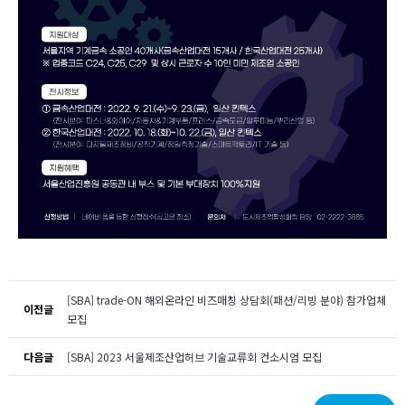
[SBA] trade-ON 해외온라인 비즈매칭 상담회(패션/리빙 분야) 참가업체
이전글
모집
다음글
[SBA] 2023 서울제조산업허브 기술교류회 컨소시엄 모집