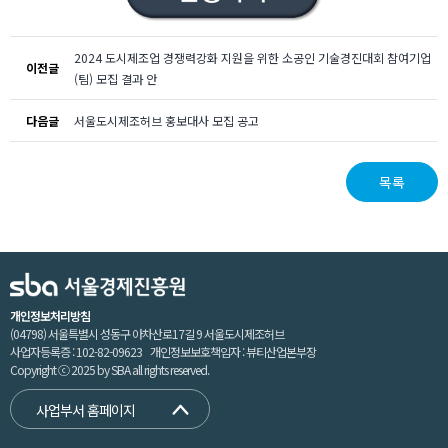
2024 도시제조업 경쟁력강화 지원을 위한 소공인 기술경진대회 참여기업
이전글
(팀) 모집 결과 안
다음글
서울도시제조허브 홍보대사 모집 공고
목록
개인정보처리방침
(04798) 서울특별시 성동구 아차산로17길 9 서울도시제조허브
사업자등록증 : 102-82-09623 개인정보보호책임자 : 뷰티산업본부장
Copyright ⓒ 2025 by SBA all rights reserved.
사업부서 홈페이지