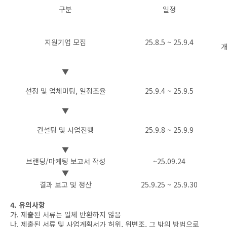
구분
일정
지원기업 모집
25.8.5 ~ 25.9.4
개
▼
선정 및 업체미팅, 일정조율
25.9.4 ~ 25.9.5
▼
컨설팅 및 사업진행
25.9.8 ~ 25.9.9
▼
브랜딩/마케팅 보고서 작성
~25.09.24
▼
결과 보고 및 정산
25.9.25 ~ 25.9.30
4. 유의사항
가. 제출된 서류는 일체 반환하지 않음
나. 제출된 서류 및 사업계획서가 허위, 위변조, 그 밖의 방법으로