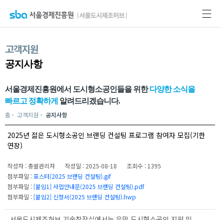
고객지원
공지사항
서울경제진흥원에서 도시형소공인들을 위한
다양한 소식을
빠르고 정확하게
알려드리겠습니다.
홈
고객지원
공지사항
2025년 젊은 도시형소공인 브랜딩 컨설팅 프로그램 참여자 모집(기한
연장)
작성자 : 총괄관리자
작성일 : 2025-08-18
조회수 : 1395
첨부파일 :
포스터(2025 브랜딩 컨설팅).gif
첨부파일 :
[붙임1] 사업안내문(2025 브랜딩 컨설팅).pdf
첨부파일 :
[붙임2] 신청서(2025 브랜딩 컨설팅).hwp
서울도시제조허브 기술창작실에서는 유망 도시형소공인 지원 및