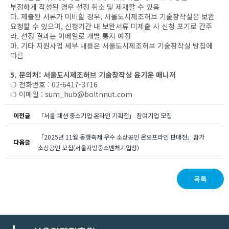
부정하게 작성된 경우 선정 취소 및 제재할 수 있음
다. 제출된 서류가 미비할 경우, 서울도시제조허브 기술창작실은 보완
요청할 수 있으며, 신청기간 내 보완서류 미제출 시 신청 포기로 간주
라. 선정 결과는 이메일로 개별 통지 예정
마. 기타 지원사업 세부 내용은 서울도시제조허브 기술창작실 방침에
따름
5. 문의처: 서울도시제조허브 기술창작실 윤기운 매니저
❍ 전화번호 : 02-6417-3716
❍ 이메일 : sum_hub@boltnnut.com
이전글
「서울 패션 중소기업 온라인 기획전」 참여기업 모집
「2025년 11월 동행축제 우수 소상공인 온오프라인 판매전」참가
다음글
소상공인 모집(서울지방중소벤처기업청)
목록